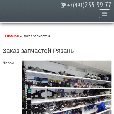
255-99-77
+7(491)
Главная
»
Заказ запчастей
Заказ запчастей Рязань
Любой