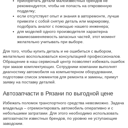
приобретать детали малоизвестных брендов не
рекомендуется, чтобы не попасть на откровенную
подделку;
если отсутствует опыт и знания в авторемонте, лучше
привезти с собой снятую деталь или маркировку,
подобрать аналог с помощью нашего инженера;
для моделей одного производителя характерна
взаимозаменяемость запасных частей, этот момент
желательно учитывать при выборе.
Для того, чтобы купить деталь и не ошибиться с выбором,
желательно воспользоваться консультацией профессионалов.
Обращение в наш сервисный центр позволяет избежать ошибок
при заказе комплектующих. Сотрудники компании выполнят
диагностику автомобиля на компьютерном оборудовании,
подготовки список элементов для ремонта и замены, примут
заявку на поставку деталей.
Автозапчасти в Рязани по выгодной цене
Избежать поломок транспортного средства невозможно. Задача
владельца – отремонтировать автомобиль оперативно и с
небольшими затратами. Для этого необходимо использовать
автозапчасти известных брендов, по уровню не уступающие
заводским.