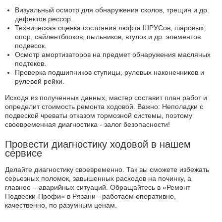
Визуальный осмотр для обнаружения сколов, трещин и др.
дефектов рессор.
Техническая оценка состояния люфта ШРУСов, шаровых
опор, сайлентблоков, пыльников, втулок и др. элементов
подвесок.
Осмотр амортизаторов на предмет обнаружения масляных
подтеков.
Проверка подшипников ступицы, рулевых наконечников и
рулевой рейки.
Исходя из полученных данных, мастер составит план работ и
определит стоимость ремонта ходовой. Важно: Неполадки с
подвеской чреваты отказом тормозной системы, поэтому
своевременная диагностика - залог безопасности!
Провести диагностику ходовой в нашем
сервисе
Делайте диагностику своевременно. Так вы сможете избежать
серьезных поломок, завышенных расходов на починку, а
главное – аварийных ситуаций. Обращайтесь в «Ремонт
Подвески-Профи» в Рязани - работаем оперативно,
качественно, по разумным ценам.