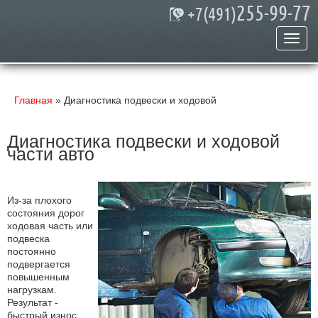
255-99-77
+7(491)
Главная
»
Диагностика подвески и ходовой
Диагностика подвески и ходовой
части авто
Из-за плохого
состояния дорог
ходовая часть или
подвеска
постоянно
подвергается
повышенным
нагрузкам.
Результат -
быстрый износ.