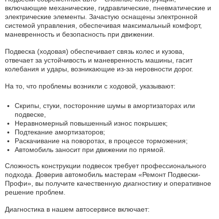
включающие механические, гидравлические, пневматические и
электрические элементы. Зачастую оснащены электронной
системой управления, обеспечивая максимальный комфорт,
маневренность и безопасность при движении.
Подвеска (ходовая) обеспечивает связь колес и кузова,
отвечает за устойчивость и маневренность машины, гасит
колебания и удары, возникающие из-за неровности дорог.
На то, что проблемы возникли с ходовой, указывают:
Скрипы, стуки, посторонние шумы в амортизаторах или
подвеске,
Неравномерный повышенный износ покрышек;
Подтекание амортизаторов;
Раскачивание на поворотах, в процессе торможения;
Автомобиль заносит при движении по прямой.
Сложность конструкции подвесок требует профессионального
подхода. Доверив автомобиль мастерам «Ремонт Подвески-
Профи», вы получите качественную диагностику и оперативное
решение проблем.
Диагностика в нашем автосервисе включает: