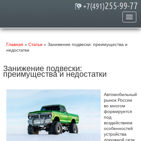
255-99-77
+7(491)
Главная
»
Статьи
» Занижение подвески: преимущества и
недостатки
Занижение подвески:
преимущества и недостатки
Автомобильный
рынок России
во многом
формируется
под
воздействием
особенностей
устройства
дорожной сети