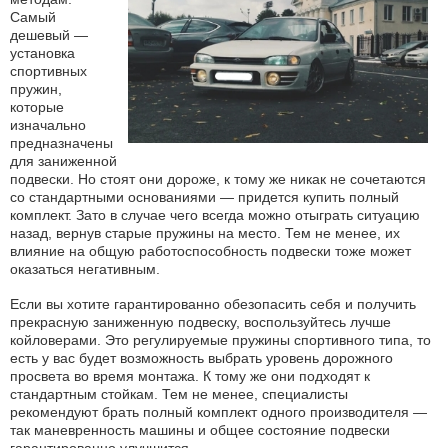
Самый
дешевый —
установка
спортивных
пружин,
которые
изначально
предназначены
для заниженной
подвески. Но стоят они дороже, к тому же никак не сочетаются
со стандартными основаниями — придется купить полный
комплект. Зато в случае чего всегда можно отыграть ситуацию
назад, вернув старые пружины на место. Тем не менее, их
влияние на общую работоспособность подвески тоже может
оказаться негативным.
Если вы хотите гарантированно обезопасить себя и получить
прекрасную заниженную подвеску, воспользуйтесь лучше
койловерами. Это регулируемые пружины спортивного типа, то
есть у вас будет возможность выбрать уровень дорожного
просвета во время монтажа. К тому же они подходят к
стандартным стойкам. Тем не менее, специалисты
рекомендуют брать полный комплект одного производителя —
так маневренность машины и общее состояние подвески