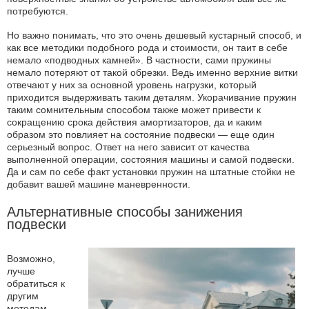
потребуются.
Но важно понимать, что это очень дешевый кустарный способ, и
как все методики подобного рода и стоимости, он таит в себе
немало «подводных камней». В частности, сами пружины
немало потеряют от такой обрезки. Ведь именно верхние витки
отвечают у них за основной уровень нагрузки, который
приходится выдерживать таким деталям. Укорачивание пружин
таким сомнительным способом также может привести к
сокращению срока действия амортизаторов, да и каким
образом это повлияет на состояние подвески — еще один
серьезный вопрос. Ответ на него зависит от качества
выполненной операции, состояния машины и самой подвески.
Да и сам по себе факт установки пружин на штатные стойки не
добавит вашей машине маневренности.
Альтернативные способы занижения
подвески
Возможно,
лучше
обратиться к
другим
методам.